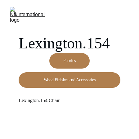
Lexington.154
Fabrics
Wood Finishes and Accessories
Lexington.154 Chair